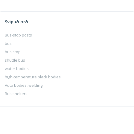
Svipuð orð
Bus-stop posts
bus
bus stop
shuttle bus
water bodies
high-temperature black bodies
Auto bodies, welding
Bus shelters