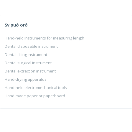
Svipuð orð
Hand-held instruments for measuring length
Dental disposable instrument
Dental filling instrument
Dental surgical instrument
Dental extraction instrument
Hand-drying apparatus
Hand-held electromechanical tools
Hand-made paper or paperboard