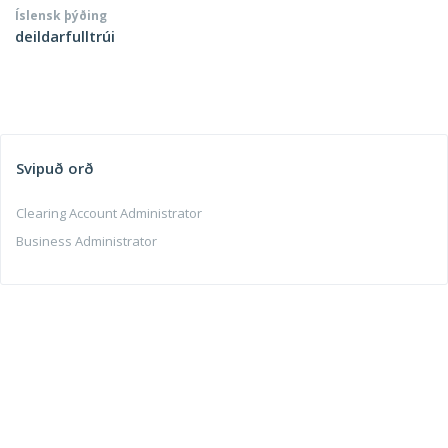
Íslensk þýðing
deildarfulltrúi
Svipuð orð
Clearing Account Administrator
Business Administrator