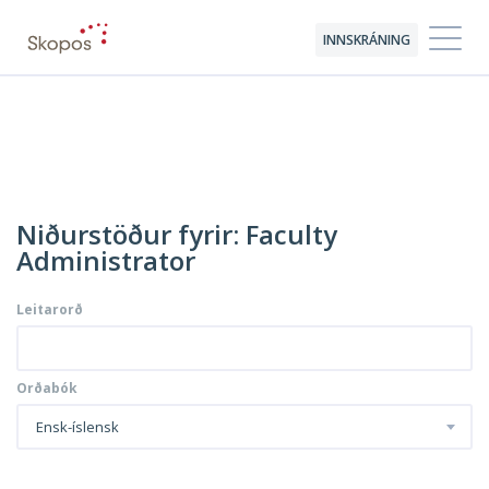
INNSKRÁNING
Niðurstöður fyrir: Faculty
Administrator
Leitarorð
Orðabók
Ensk-íslensk