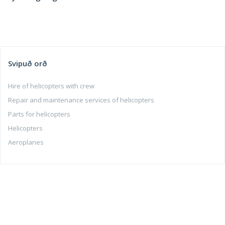
Svipuð orð
Hire of helicopters with crew
Repair and maintenance services of helicopters
Parts for helicopters
Helicopters
Aeroplanes