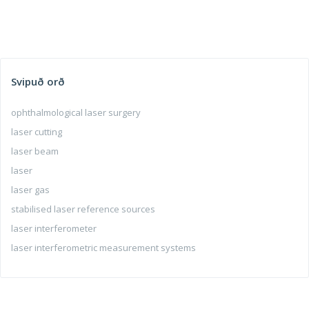
Svipuð orð
ophthalmological laser surgery
laser cutting
laser beam
laser
laser gas
stabilised laser reference sources
laser interferometer
laser interferometric measurement systems