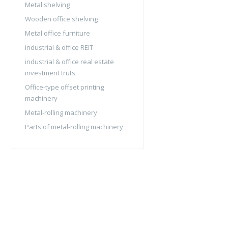
Metal shelving
Wooden office shelving
Metal office furniture
industrial & office REIT
industrial & office real estate
investment truts
Office-type offset printing
machinery
Metal-rolling machinery
Parts of metal-rolling machinery