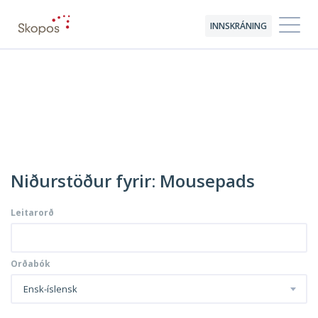
INNSKRÁNING
Niðurstöður fyrir: Mousepads
Leitarorð
Orðabók
Ensk-íslensk