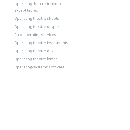
Operating theatre furniture
except tables
Operating-theatre sheets
Operating-theatre drapes
Ship-operating services
Operating-theatre instruments
Operating-theatre devices
Operating-theatre lamps
Operating-systems software