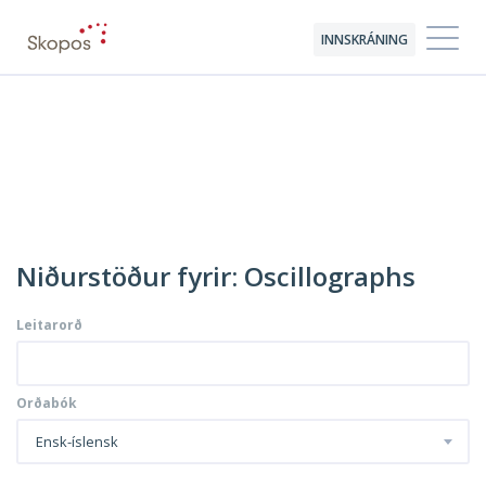
INNSKRÁNING
Niðurstöður fyrir: Oscillographs
Leitarorð
Orðabók
Ensk-íslensk