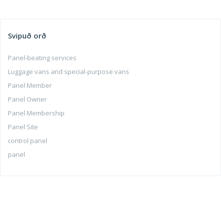
Svipuð orð
Panel-beating services
Luggage vans and special-purpose vans
Panel Member
Panel Owner
Panel Membership
Panel Site
control panel
panel