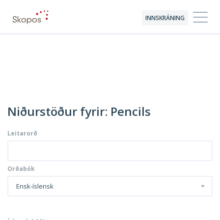
INNSKRÁNING
Niðurstöður fyrir: Pencils
Leitarorð
Orðabók
Ensk-íslensk