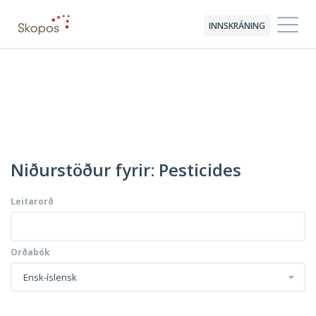
INNSKRÁNING
Niðurstöður fyrir: Pesticides
Leitarorð
Orðabók
Ensk-íslensk