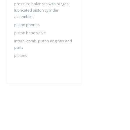
pressure balances with oil/gas-
lubricated piston cylinder
assemblies
piston phones
piston head valve
Intern.-comb. piston engines and
parts
pistons