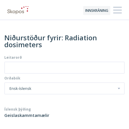
INNSKRÁNING
Niðurstöður fyrir: Radiation
dosimeters
Leitarorð
Orðabók
Ensk-íslensk
Íslensk þýðing
Geislaskammtamælir