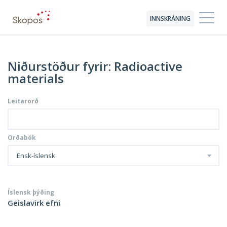
INNSKRÁNING
Niðurstöður fyrir: Radioactive
materials
Leitarorð
Orðabók
Ensk-íslensk
Íslensk þýðing
Geislavirk efni