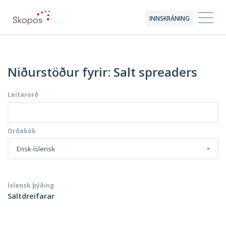
INNSKRÁNING
Niðurstöður fyrir: Salt spreaders
Leitarorð
Orðabók
Ensk-íslensk
Íslensk þýðing
Saltdreifarar