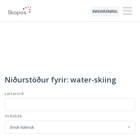
INNSKRÁNING
Niðurstöður fyrir: water-skiing
Leitarorð
Orðabók
Ensk-íslensk