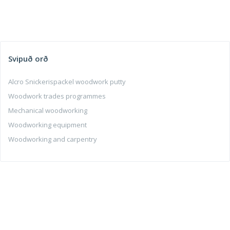
Svipuð orð
Alcro Snickerispackel woodwork putty
Woodwork trades programmes
Mechanical woodworking
Woodworking equipment
Woodworking and carpentry