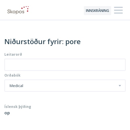
INNSKRÁNING
Niðurstöður fyrir: pore
Leitarorð
Orðabók
Medical
Íslensk þýðing
op